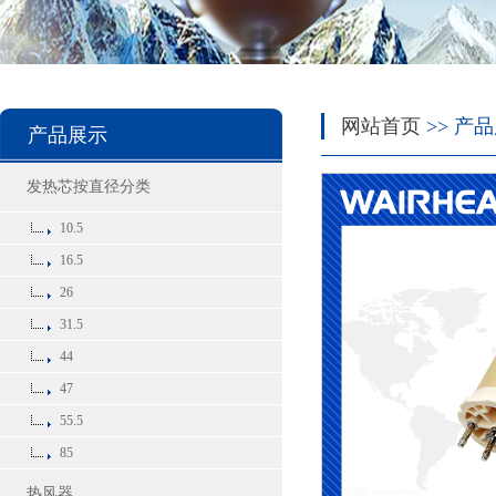
网站首页
>> 产品
产品展示
发热芯按直径分类
10.5
16.5
26
31.5
44
47
55.5
85
热风器