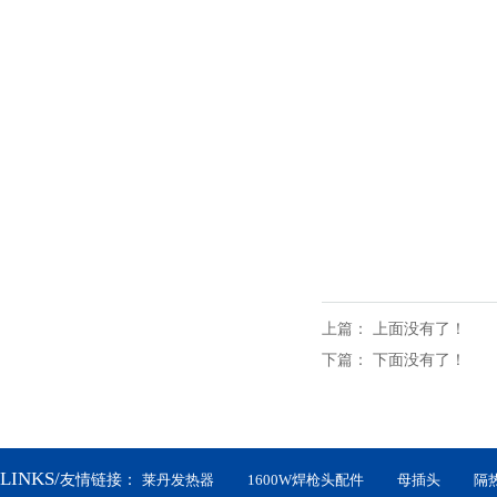
上篇：
上面没有了！
下篇：
下面没有了！
LINKS/
友情链接：
莱丹发热器
1600W焊枪头配件
母插头
隔