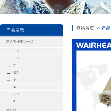
网站首页
>> 产品
产品展示
发热芯按直径分类
10.5
16.5
26
31.5
44
47
55.5
85
热风器