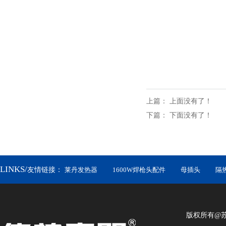
上篇：
上面没有了！
下篇：
下面没有了！
LINKS/
友情链接：
莱丹发热器
1600W焊枪头配件
母插头
隔
版权所有@