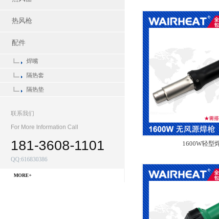
热风枪
配件
焊嘴
隔热套
隔热垫
联系我们
For More Information Call
181-3608-1101
1600W轻型
QQ:616830386
MORE+