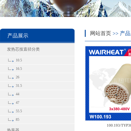
网站首页
>> 产
产品展示
发热芯按直径分类
10.5
16.5
26
31.5
44
47
55.5
85
100.193/TYP3
热风器