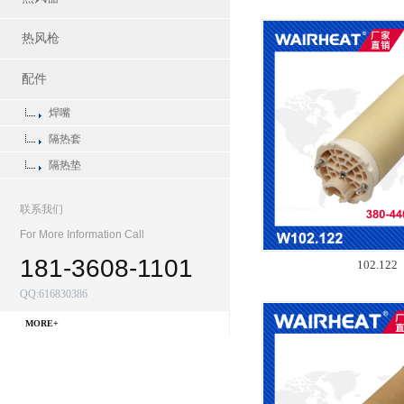
热风枪
配件
焊嘴
隔热套
隔热垫
联系我们
For More Information Call
181-3608-1101
102.122
QQ:616830386
MORE+