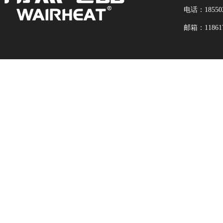
电话：18550
邮箱：118617