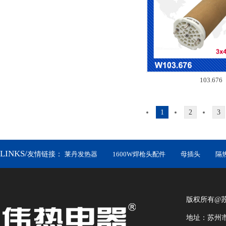
103.676
1
2
3
LINKS/
友情链接：
莱丹发热器
1600W焊枪头配件
母插头
隔
版权所有@
地址：苏州市